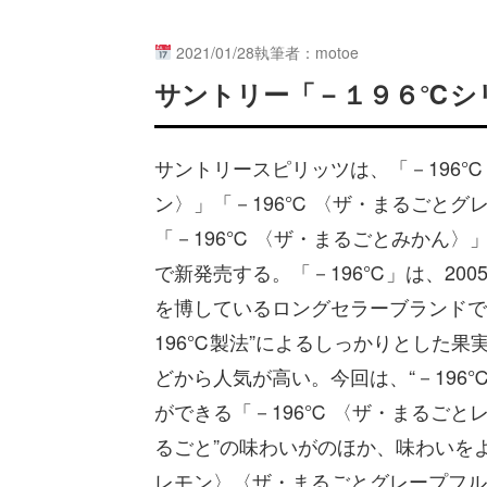
2021/01/28
執筆者：motoe
サントリー「－１９６℃シ
サントリースピリッツは、「－196℃
ン〉」「－196℃ 〈ザ・まるごとグ
「－196℃ 〈ザ・まるごとみかん〉」
で新発売する。「－196℃」は、20
を博しているロングセラーブランドで
196℃製法”によるしっかりとした果
どから人気が高い。今回は、“－196
ができる「－196℃ 〈ザ・まるごとレ
るごと”の味わいがのほか、味わいを
レモン〉〈ザ・まるごとグレープフル