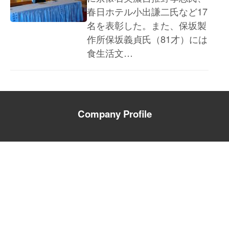
春日ホテル小出謙二氏など17
名を表彰した。また、保坂製
作所保坂義貞氏（81才）には
食生活文…
Company Profile