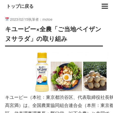
トップに戻る
2023/02/15
執筆者：motoe
キユーピー×全農「ご当地ペイザン
ヌサラダ」の取り組み
キユーピー（本社：東京都渋谷区、代表取締役社長
髙宮満）は、全国農業協同組合連合会（本所：東京