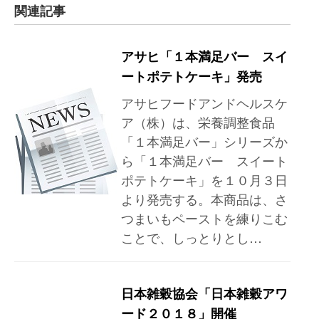
関連記事
アサヒ「１本満足バー スイ
ートポテトケーキ」発売
アサヒフードアンドヘルスケ
ア（株）は、栄養調整食品
「１本満足バー」シリーズか
ら「１本満足バー スイート
ポテトケーキ」を１０月３日
より発売する。本商品は、さ
つまいもペーストを練りこむ
ことで、しっとりとし…
日本雑穀協会「日本雑穀アワ
ード２０１８」開催