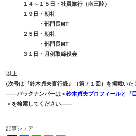
１４～１５日・社員旅行（南三陸）
１９日・朝礼
・部門長MT
２５日・朝礼
・部門長MT
３１日・月例取締役会
以上
(次号は『鈴木貞夫言行録』（第７１回）を掲載いた
――バックナンバーは＜
鈴木貞夫プロフィールと『
＞を検索してください――
記事シェア：