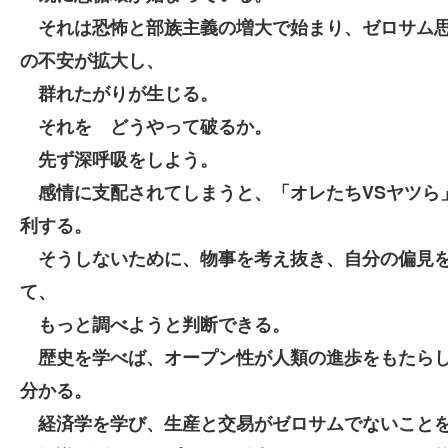
それは恐怖と部族主義の増大で始まり、ゼロサム
の不安が拡大し、
群れたがりが生じる。
それを どうやって破るか。
先ず深呼吸をしよう。
感情に支配されてしまうと、「オレたちVSヤツら
利する。
そうしないために、物事を考え抜き、自分の偏見
て、
もっと調べようと判断できる。
歴史を学べば、オープン性が人類の進歩をもたら
分かる。
経済学を学び、生産と交易がゼロサムでないこと