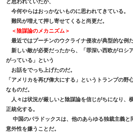
と思われていたが、
今何やらはおっかないものに思われてきている。
難民が増えて押し寄せてくると尚更だ。
＜陰謀論のメカニズム＞
最近ではプーチンのウクライナ侵攻が典型的な例
新しい敵が必要だったから、「罪深い西欧がロシ
がっている」という
お話をでっち上げたのだ。
「アメリカを再び偉大にする」というトランプの野
なものだ。
人々は状況が厳しいと陰謀論を信じがちになり、
正統化する。
中国のパラドックスは、他のあらゆる独裁主義と
意外性を嫌うことだ。