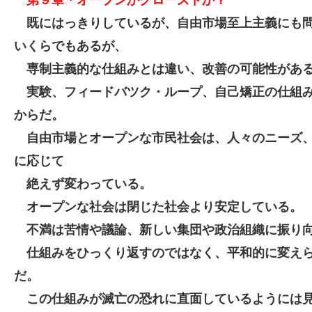
既にはっきりしているが、自由市場至上主義にも
いくらでもあるが、
専制主義的な仕組みとは違い、改善の可能性があ
実験、フィードバツク・ループ、
自己矯正の仕組
からだ。
自由市場とオープンな市民社会は、人々のニーズ
に応じて
絶えず変わっている。
オープンな社会は閉じた社会より安定している。
不満は苦情や議論、新しい集団や政治組織に振り
仕組みをひっくり返すのではなく、平和的に変え
だ。
この仕組みが滅亡の恐れに直面しているようには