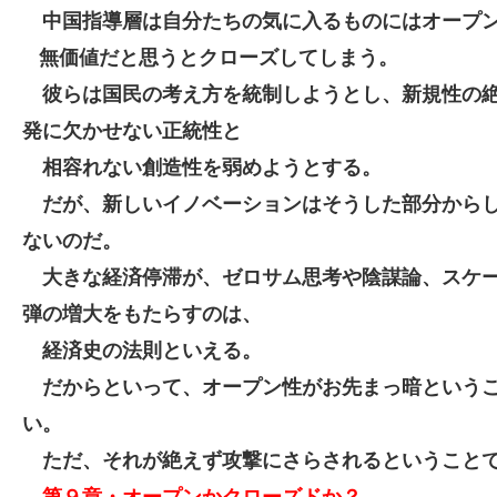
中国指導層は自分たちの気に入るものにはオープ
無価値だと思うとクローズしてしまう。
彼らは国民の考え方を統制しようとし、新規性の
発に欠かせない正統性と
相容れない創造性を弱めようとする。
だが、新しいイノベーションはそうした部分から
ないのだ。
大きな経済停滞が、ゼロサム思考や陰謀論、スケ
弾の増大をもたらすのは、
経済史の法則といえる。
だからといって、オープン性がお先まっ暗という
い。
ただ、それが絶えず攻撃にさらされるということ
第９章・オープンかクローズドか？