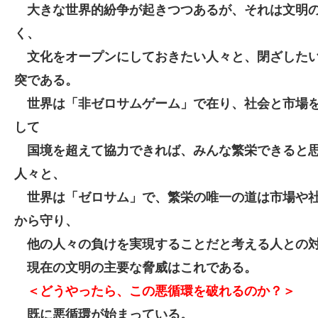
大きな世界的紛争が起きつつあるが、それは文明
く、
文化をオープンにしておきたい人々と、閉ざした
突である。
世界は「非ゼロサムゲーム」で在り、社会と市場
して
国境を超えて協力できれば、みんな繁栄できると
人々と、
世界は「ゼロサム」で、繁栄の唯一の道は市場や
から守り、
他の人々の負けを実現することだと考える人との
現在の文明の主要な脅威はこれである。
＜どうやったら、この悪循環を破れるのか？＞
既に悪循環が始まっている。