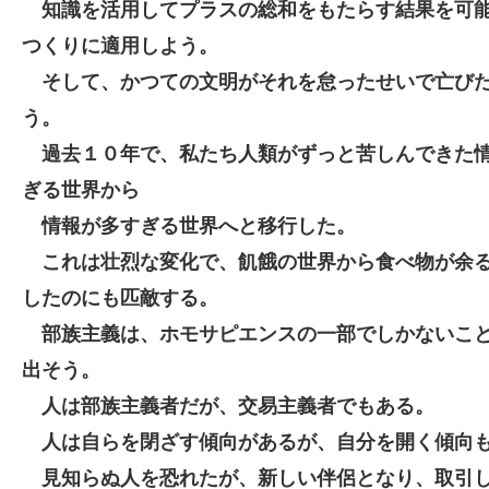
知識を活用してプラスの総和をもたらす結果を可
つくりに適用しよう。
そして、かつての文明がそれを怠ったせいで亡び
う。
過去１０年で、私たち人類がずっと苦しんできた
ぎる世界から
情報が多すぎる世界へと移行した。
これは壮烈な変化で、飢餓の世界から食べ物が余
したのにも匹敵する。
部族主義は、ホモサピエンスの一部でしかないこ
出そう。
人は部族主義者だが、交易主義者でもある。
人は自らを閉ざす傾向があるが、自分を開く傾向
見知らぬ人を恐れたが、新しい伴侶となり、取引