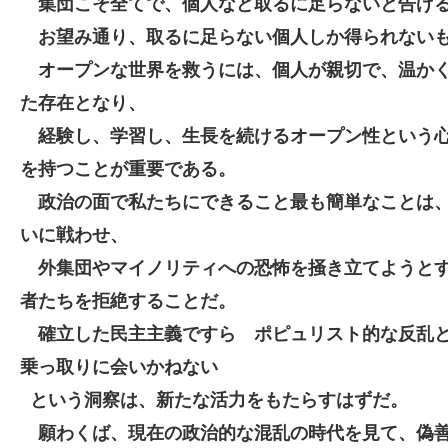
集団こそ全てで、個人など取るに足らないと告げ
お望み通り、取るに足らない個人しか得られない
オープンな世界を救うには、個人が親切で、温か
た存在となり、
経験し、学習し、生長を続けるオープン性という
を持つことが重要である。
政治の面で私たちにできること最も簡単なことは
いに戦わせ、
外集団やマイノリティへの恐怖を掻き立てようと
者たちを拒絶することだ。
確立した民主主義ですら ポピュリスト的な反乱
乗っ取りに会いかねない
という洞察は、
新たな活力をもたらすはずだ。
願わくば、現在の政治的な混乱の時代を見て、偽