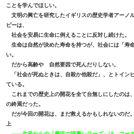
ことを学んでほしい。
文明の興亡を研究したイギリスの歴史学者アーノ
ビーは、
社会を安易に生命に例えることに反対し続けた。
生命は自然が決めた寿命を持つが、社会には「寿
い。
だから高齢や 自然要因で死んだりしない。
「
社会が死ぬときは、自殺か他殺だ」、とトイン
ている。
これまでの歴史上の開花を全て台無しにしたのは
の終焉だった。
だが今回の開花は、まだ救えるかもしれない
上
――次号からの「最近の読書シリーズ」は、マーカ