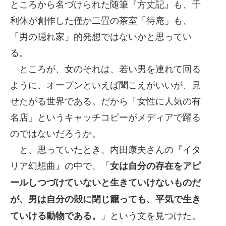
ところから名づけられた随筆『方丈記』も、千
利休が創作した僅か二畳の茶室「待庵」も、
「男の隠れ家」的発想ではないかと思ってい
る。
ところが、女のそれは、若い男を連れて回る
ように、オープンといえば聞こえがいいが、見
せたがる世界である。だから「女性に人気の有
名店」というキャッチコピーがメディアで躍る
のではないだろうか。
と、思っていたとき、内田康夫さんの『イタ
リア幻想曲』の中で、「
女は自分の存在をアピ
ールしつづけていないと生きていけないものだ
が、男は自分の殻に閉じ籠っても、平気で生き
」という文を見つけた。
ていける動物である。