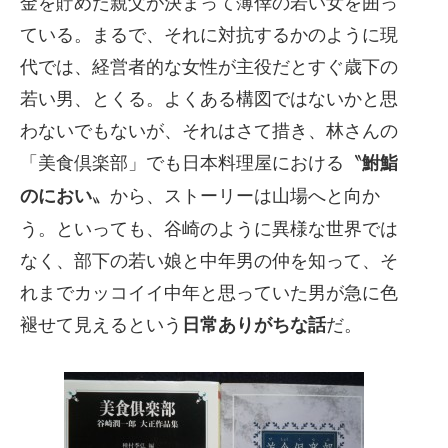
金を貯めた親父が決まって薄倖の若い女を囲っ
ている。まるで、それに対抗するかのように現
代では、経営者的な女性が主役だとすぐ歳下の
若い男、とくる。よくある構図ではないかと思
わないでもないが、それはさて措き、林さんの
「美食倶楽部」でも日本料理屋における〝
鮒鮨
〟から、ストーリーは山場へと向か
のにおい
う。といっても、谷崎のように異様な世界では
なく、部下の若い娘と中年男の仲を知って、そ
れまでカッコイイ中年と思っていた男が急に色
褪せて見えるという
だ。
日常ありがちな話