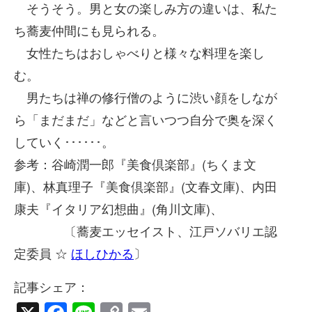
そうそう。男と女の楽しみ方の違いは、私た
ち蕎麦仲間にも見られる。
女性たちはおしゃべりと様々な料理を楽し
む。
男たちは禅の修行僧のように渋い顔をしなが
ら「まだまだ」などと言いつつ自分で奥を深く
していく･･････。
参考：谷崎潤一郎『美食倶楽部』(ちくま文
庫)、林真理子『美食倶楽部』(文春文庫)、内田
康夫『イタリア幻想曲』(角川文庫)、
〔蕎麦エッセイスト、江戸ソバリエ認
定委員 ☆
ほしひかる
〕
記事シェア：