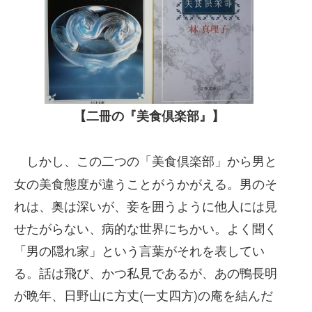
【二冊の『美食倶楽部』】
しかし、この二つの「美食倶楽部」から男と
女の美食態度が違うことがうかがえる。男のそ
れは、奥は深いが、妾を囲うように他人には見
せたがらない、病的な世界にちかい。よく聞く
「男の隠れ家」という言葉がそれを表してい
る。話は飛び、かつ私見であるが、あの鴨長明
が晩年、日野山に方丈(一丈四方)の庵を結んだ