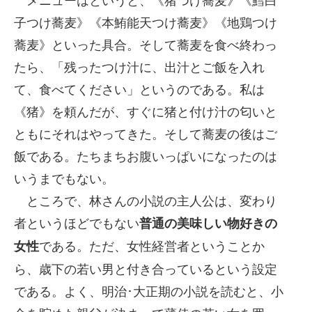
子つけ蕎麦》《本鮪能天つけ蕎麦》《地鶏つけ
蕎麦》といった具合。そして蕎麦を食べ終わっ
たら、「残ったつけ汁に、出汁とご飯を入れ
て、食べてください」というのである。私は
《猪》を頼んだが、すぐに猪と付け汁の匂いと
ともにそれはやってきた。そして蕎麦の後はご
飯である。たちまちお腹いっぱいになったのは
いうまでもない。
ところで、林さんの小説の主人公は、変わり
者というほどでもない
普通の美味しい物好きの
である。ただ、女性経営者ということか
女性
ら、歳下の若い男と付き合っているという設定
である。よく、明治･大正期の小説を読むと、小