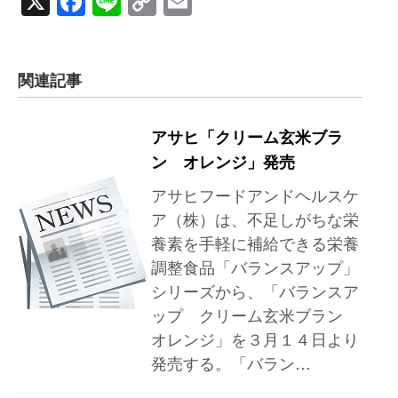
X
Facebook
Line
Copy
Email
Link
関連記事
アサヒ「クリーム玄米ブラ
ン オレンジ」発売
アサヒフードアンドヘルスケ
ア（株）は、不足しがちな栄
養素を手軽に補給できる栄養
調整食品「バランスアップ」
シリーズから、「バランスア
ップ クリーム玄米ブラン
オレンジ」を３月１４日より
発売する。「バラン…