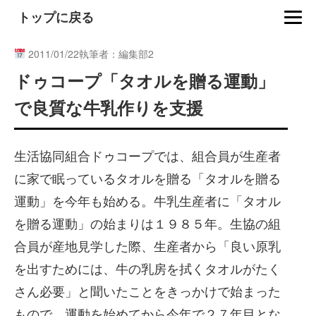
トップに戻る
2011/01/22
執筆者：編集部2
ドゥコープ「タオルを贈る運動」
で良質な牛乳作りを支援
生活協同組合ドゥコープでは、組合員が生産者
に家で眠っているタオルを贈る「タオルを贈る
運動」を今年も始める。牛乳生産者に「タオル
を贈る運動」の始まりは１９８５年。生協の組
合員が産地見学した際、生産者から「良い原乳
を出すためには、牛の乳房を拭くタオルがたく
さん必要」と聞いたことをきっかけで始まった
もので、運動を始めてから今年で２７年目とな