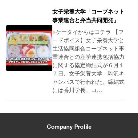
女子栄養大学「コープネット
事業連合と弁当共同開発」
※ケータイからはコチラ 【フ
ードボイス】女子栄養大学と
生活協同組合コープネット事
業連合との産学連携包括協力
に関する協定締結式が６月１
７日、女子栄養大学 駒沢キ
ャンパスで行われた。締結式
には香川学長、コ…
Company Profile