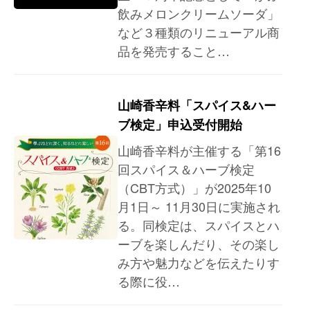
飲みメロンクリームソーダ」
など３種類のリニューアル商
品を発売すること…
山崎香辛料「スパイス&ハー
ブ検定」申込受付開始
山崎香辛料が主催する「第16
回スパイス＆ハーブ検定
（CBT方式）」が2025年10
月1日～ 11月30日に実施され
る。同検定は、スパイスとハ
ーブを楽しんだり、その楽し
み方や魅力などを伝えたりす
る際に役…