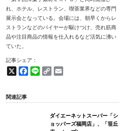
れ、ホテル、レストラン、喫茶業界などの専門
展示会となっている。会場には、朝早くからレ
ストランなどのバイヤーが駆けつけ、売れ筋商
品や注目商品の情報を仕入れるなど活気に沸い
ていた。
記事シェア：
X
Facebook
Line
Copy
Email
Link
関連記事
ダイエーネットスーパー「シ
ョッパーズ福岡店」、「笹丘