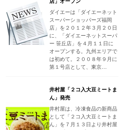
店」オープン
ダイエーは「ダイエーネット
スーパーショッパーズ福岡
店」を２０１２年３月２０日
に、「ダイエーネットスーパ
ー 笹丘店」を４月１１日に
オープンする。九州エリアで
は初めて。２００８年９月に
第１号店として、東京…
井村屋「２コ入大豆ミートま
ん」発売
井村屋は、冷凍食品の新商品
として「２コ入大豆ミートま
ん」を７月１３日より井村屋