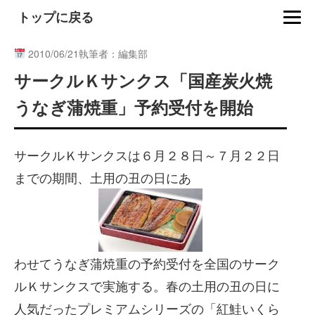
トップに戻る
2010/06/21
執筆者：編集部
サークルＫサンクス「国産炭火焼
うなぎ蒲焼重」予約受付を開始
サークルＫサンクスは６月２８日～７月２２日
までの期間、土用の丑の日にあ
わせてうなぎ蒲焼重の予約受付を全国のサーク
ルＫサンクスで実施する。春の土用の丑の日に
人気だったプレミアムシリーズの「紅鮭いくら