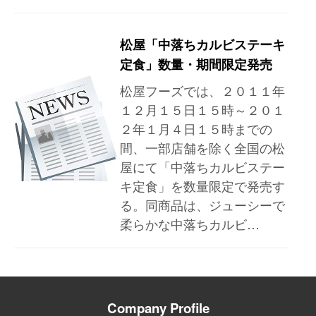
松屋「中落ちカルビステーキ
定食」数量・期間限定発売
松屋フーズでは、２０１１年
１２月１５日１５時～２０１
２年１月４日１５時までの
間、一部店舗を除く全国の松
屋にて「中落ちカルビステー
キ定食」を数量限定で発売す
る。同商品は、ジューシーで
柔らかな中落ちカルビ…
Company Profile