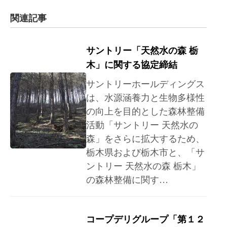
関連記事
サントリー「天然水の森 栃
木」に関する協定締結
サントリーホールディングス
は、水源涵養力と生物多様性
の向上を目的とした森林整備
活動「サントリー 天然水の
森」をさらに拡大するため、
栃木県および栃木市と、「サ
ントリー 天然水の森 栃木」
の森林整備に関す…
コープデリグループ「第１２