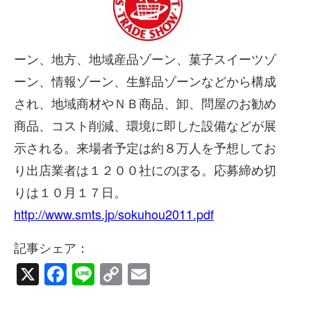
ーン、地方、地域産品ゾーン、菓子スイーツゾ
ーン、情報ゾーン、生鮮品ゾーンなどから構成
され、地域商材やＮＢ商品、卸、問屋のお勧め
商品、コスト削減、環境に即した設備などが展
示される。来場者予定は約８万人を予想してお
り出店業者は１２００社にのぼる。応募締め切
りは１０月１７日。
http://www.smts.jp/sokuhou2011.pdf
記事シェア：
X
Facebook
Line
Copy
Email
Link