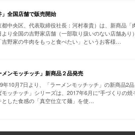
丼」全国店舗で販売開始
京都中央区、代表取締役社長：河村泰貴）は、新商品「
日より全国の吉野家店舗（一部取り扱いのない店舗あり
「吉野家の牛肉をもっと食べたい」というお客様…
ーメンモッチッチ」新商品２品発売
19年10月7日より、「ラーメンモッチッチ」の新商品2品
モッチッチ」シリーズは、2017年6月に“手づくりの焼
チとした食感の「真空仕立て麺」を使…