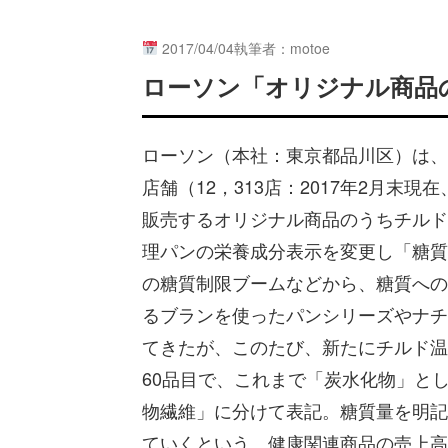
2017/04/04
執筆者：motoe
ローソン「オリジナル商品
ローソン（本社：東京都品川区）は、
店舗（12，313店：2017年2月末現
販売するオリジナル商品のうちチルド
理パンの栄養成分表示を変更し「糖質
の糖質制限ブームなどから、糖質への
るブランを使ったパンシリーズやナチ
てきたが、このたび、新たにチルド温
60品目で、これまで「炭水化物」と
物繊維」に分けて表記。糖質量を明記
ていくという。健康関連商品の売上高は