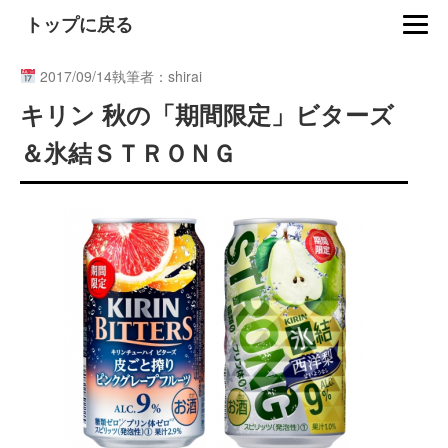
トップに戻る
2017/09/14
執筆者：shirai
キリン 秋の「期間限定」ビターズ
＆氷結ＳＴＲＯＮＧ