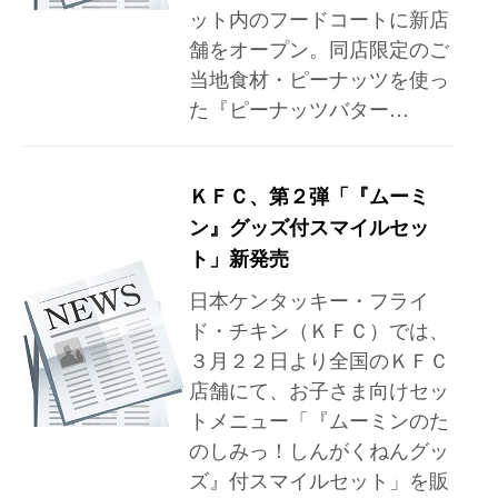
ット内のフードコートに新店
舗をオープン。同店限定のご
当地食材・ピーナッツを使っ
た『ピーナッツバター…
ＫＦＣ、第２弾「『ムーミ
ン』グッズ付スマイルセッ
ト」新発売
日本ケンタッキー・フライ
ド・チキン（ＫＦＣ）では、
３月２２日より全国のＫＦＣ
店舗にて、お子さま向けセッ
トメニュー「『ムーミンのた
のしみっ！しんがくねんグッ
ズ』付スマイルセット」を販