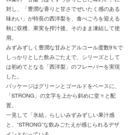
対し、「豊潤な香りと甘さでぜいたく感のある
味わい」が特長の西洋梨を、食べごろを迎える
秋に収穫、果実を搾汁後、そのまま凍結して使
用。
みずみずしく豊潤な甘みとアルコール度数9％で
しっかりとした飲みごたえで、シリーズとして
は初めてとなる「西洋梨」のフレーバーを実現
した。
パッケージはグリーンとゴールドをベースに、
「STRONG」の文字を上から斜めに堂々と配
置。
一見して「氷結」らしいみずみずしい果汁感
と、“STRONG”な飲みごたえが感じられるデザ
インとなっている。