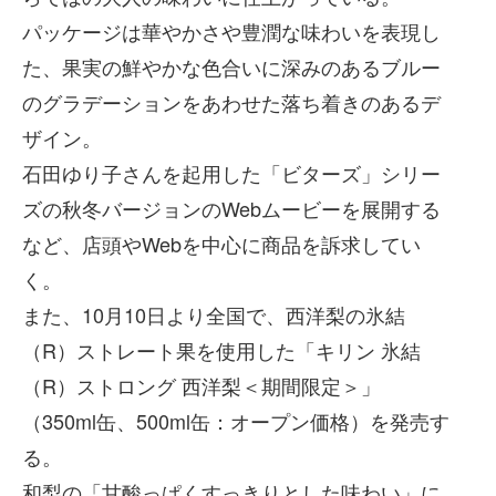
パッケージは華やかさや豊潤な味わいを表現し
た、果実の鮮やかな色合いに深みのあるブルー
のグラデーションをあわせた落ち着きのあるデ
ザイン。
石田ゆり子さんを起用した「ビターズ」シリー
ズの秋冬バージョンのWebムービーを展開する
など、店頭やWebを中心に商品を訴求してい
く。
また、10月10日より全国で、西洋梨の氷結
（R）ストレート果を使用した「キリン 氷結
（R）ストロング 西洋梨＜期間限定＞」
（350ml缶、500ml缶：オープン価格）を発売す
る。
和梨の「甘酸っぱくすっきりとした味わい」に