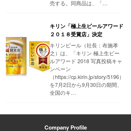
売する。同商品は、「…
キリン「極上生ビールアワード
２０１８受賞店」決定
キリンビール（社長：布施孝
之）は、「キリン 極上生ビー
ルアワード 2018 写真投稿キャ
ンペーン
（https://cp.kirin.jp/story/5196）
を7月2日から9月30日の期間、
全国のキ…
Company Profile