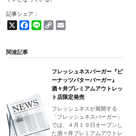
記事シェア：
X
Facebook
Line
Copy
Email
Link
関連記事
フレッシュネスバーガー『ピ
ーナッツバターバーガー』
酒々井プレミアムアウトレッ
ト店限定発売
フレッシュネスが展開する
「フレッシュネスバーガー」
では、４月１９日オープンし
た酒々井プレミアムアウトレ