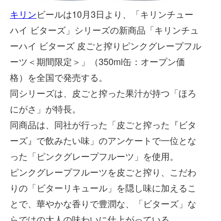
キリン
ビールは10月3日より、「キリンチュー
ハイ ビターズ」シリーズの新商品「キリンチュ
ーハイ ビターズ 皮ごと搾りピンクグレープフル
ーツ＜期間限定＞」（350ml缶：オープン価
格）を全国で発売する。
同シリーズは、皮ごと搾った果汁が持つ「ほろ
にがさ」が特長。
同商品は、同社が行った「皮ごと搾った『ビタ
ーズ』で飲みたい味」のアンケートで一位とな
った「ピンクグレープフルーツ」を使用。
ピンクグレープフルーツを皮ごと搾り、こだわ
りの「ビターリキュール」を隠し味に加えるこ
とで、華やかな香りで豊潤な、「ビターズ」な
らではの大人の味わいに仕上がっている。