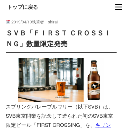
トップに戻る
2019/04/19
執筆者：shirai
ＳＶＢ「ＦＩＲＳＴ ＣＲＯＳＳＩ
ＮＧ」数量限定発売
スプリングバレーブルワリー（以下SVB）は、
SVB東京開業を記念して造られた初のSVB東京
限定ビール「FIRST CROSSING」を、
キリン