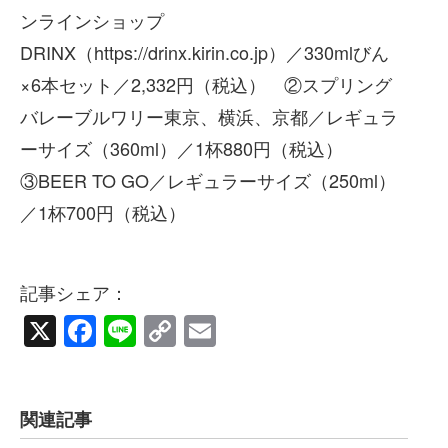
ンラインショップ
DRINX（https://drinx.kirin.co.jp）／330mlびん
×6本セット／2,332円（税込） ②スプリング
バレーブルワリー東京、横浜、京都／レギュラ
ーサイズ（360ml）／1杯880円（税込）
③BEER TO GO／レギュラーサイズ（250ml）
／1杯700円（税込）
記事シェア：
X
Facebook
Line
Copy
Email
Link
関連記事