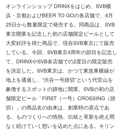
オンラインショップ DRINXをはじめ、SVB横
浜・京都およびBEER TO GOの各店舗で、4月
25日から数量限定で発売する。同商品は、SVB
東京開業を記念した初の店舗限定ビールとして
大変好評を得た商品で、現在SVB東京にて販売
している。今回、SVB東京4周年の節目を記念し
て、DRINXやSVB各店舗での2度目の限定販売
を決定した。SVB東京は、かつて東急東横線が
地上を通過し、“渋谷一号踏切”という代官山を
象徴するスポットの跡地に開業。SVBの初の店
舗限定ビール「FIRST（一号）CROSSING（踏
切）」の商品名の由来は、創業時の原点であ
る、ものづくりへの情熱、伝統と革新を絶え間
なく続けていく想いを込めた点にある。キリン