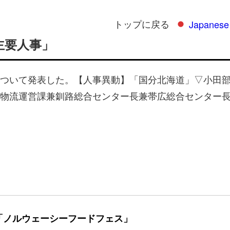
トップに戻る
Japanese
主要人事」
ついて発表した。【人事異動】「国分北海道」▽小田
物流運営課兼釧路総合センター長兼帯広総合センター
「ノルウェーシーフードフェス」