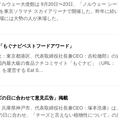
ルウェー大使館は 9月20日〜23日、「ノルウェー シー
4」を東京ソラマチ スカイアリーナで開催した。昨年に続
会場には大勢の人が来場した。
ｔ「もぐナビベストフードアワード」
社：東京都港区、代表取締役社長兼CEO：吉松徹郎）の
国内最大級の食品クチコミサイト「もぐナビ」（URL：
.jp/）を運営する Eat S…
ズの日に合わせて意見広告」掲載
：兵庫県神戸市、代表取締役社長兼CEO：塚本浩康）は
ズの日に合わせ、「チーズと言えない植物性について」の