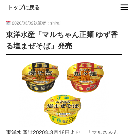
トップに戻る
2020/03/02
執筆者：shirai
東洋水産「マルちゃん正麺 ゆず香
る塩まぜそば」発売
東洋水産は2020年3月16日より、「マルちゃん