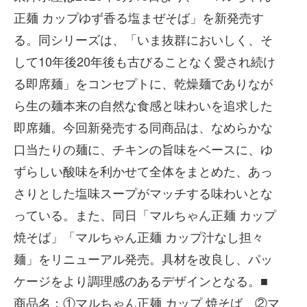
正麺 カップゆず香る塩まぜそば」を新発売す
る。同シリーズは、「いま抜群においしく、そ
して10年後20年後も古びることなく愛され続け
る即席麺」をコンセプトに、乾燥麺でありなが
ら生の麺本来の自然な食感と味わいを追求した
即席麺。今回新発売する同商品は、なめらかな
口当たりの麺に、チキンの旨味をベースに、ゆ
ずらしい酸味を利かせて全体をまとめた、あっ
さりとした塩味スープがマッチする味わいとな
っている。また、同日「マルちゃん正麺 カップ
焼そば」「マルちゃん正麺 カップ汁なし担々
麺」をリニューアル発売。具材を改良し、パッ
ケージをより調理感のあるデザインとなる。■
商品名：①マルちゃん正麺 カップ 焼そば ②マ