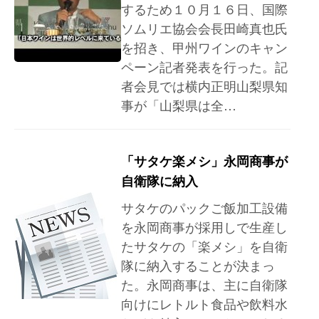
するため１０月１６日、国際
ソムリエ協会会長田崎真也氏
を招き、甲州ワインのキャン
ペーン記者発表を行った。記
者会見では横内正明山梨県知
事が「山梨県は全…
「サタケ楽メシ」永岡商事が
自衛隊に納入
サタケのパックご飯加工設備
を永岡商事が採用しで生産し
たサタケの「楽メシ」を自衛
隊に納入することが決まっ
た。永岡商事は、主に自衛隊
向けにレトルト食品や飲料水