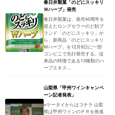
春日井製菓「のどにスッキリ
Ｗハーブ」発売
春日井製菓は、発売40周年を
迎えたロングセラーのど飴ブ
ランド「のどにスッキリ」か
ら、新商品「のどにスッキリ
Wハーブ」を12月8日に一部
コンビニで先行発売する。従
来品の特徴である13種類のハ
ーブエキス…
山梨県「甲州ワインキャンペ
ーン記者発表」
※ケータイからはコチラ 山梨
県は甲州ワインのＰＲを推進