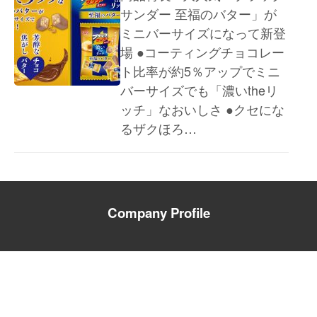
サンダー 至福のバター」が
ミニバーサイズになって新登
場 ●コーティングチョコレー
ト比率が約5％アップでミニ
バーサイズでも「濃いtheリ
ッチ」なおいしさ ●クセにな
るザクほろ…
Company Profile