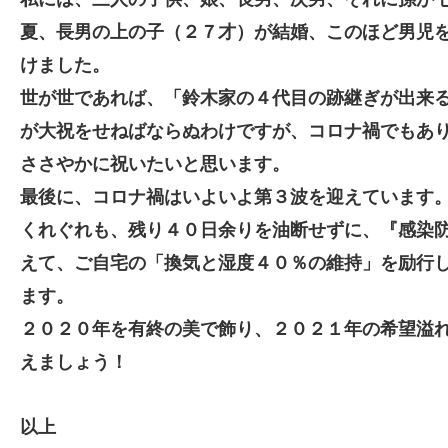
夏、長男の上の子（２７才）が結婚、このほど男児
けました。
世が世であれば、「鈴木家の４代目の跡継ぎが出来
が大祝をせねばならぬわけですが、コロナ禍でもあ
ささやかに祝いたいと思います。
最後に、コロナ禍はいよいよ第３波を迎えています
くれぐれも、残り４０日余りを油断せずに、『感染
えて、ご自宅の「換気と湿度４０％の維持」を励行
ます。
２０２０年を有終の美で飾り、２０２１年の希望溢
えましょう！
以上