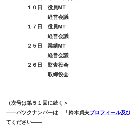
１０日 役員MT
経営会議
１７日 役員MT
経営会議
２５日 業績MT
経営会議
２６日 監査役会
取締役会
以
（次号は第５１回に続く＞
――バツクナンバーは 「鈴木貞夫
プロフィール及
てください――