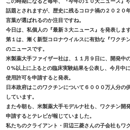
この時期になると毎年、『今年の１０大ニュース』
話題とされますが、歴史に残るコロナ禍の２０２０
言葉が選ばれるのか注目ですね。
今日は、私個人の『最新３大ニュース』を発表しま
第１は、漸く新型コロナウイルスに有効な『ワクチ
のニュースです。
米製薬大手ファイザー社は、１１月９日に、開発中
０%以上に上るとの臨床実験結果を公表し、今月中
使用許可を申請すると発表。
日本政府はこのワクチンについて６０００万人分の
しています。
また今朝も、米製薬大手モデルナ社も、ワクチン開
申請するとテレビが報じていました。
私たちのクライアント・田辺三菱さんの子会社もワ