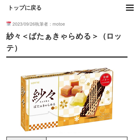
トップに戻る
2023/09/26
執筆者：motoe
紗々＜ばたぁきゃらめる＞（ロッ
テ）