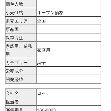
梱包入数
小売価格
オープン価格
販売エリア
全国
原産国
保存方法
家庭用、業務
家庭用
用
カテゴリー
菓子
栄養成分
開発経緯
会社名
ロッテ
担当者
郵便番号
160-0023