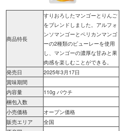
すりおろしたマンゴーとりんご
をブレンドしました。アルフォ
ンソマンゴーとペリカンマンゴ
商品特長
ーの2種類のピューレーを使用
し、マンゴーの濃厚な甘みと果
肉感を楽しむことができる。
発売日
2025年3月17日
賞味期間
内容量
110g パウチ
梱包入数
小売価格
オープン価格
販売エリア
全国