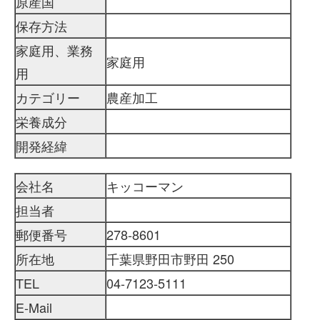
原産国
保存方法
家庭用、業務
家庭用
用
カテゴリー
農産加工
栄養成分
開発経緯
会社名
キッコーマン
担当者
郵便番号
278-8601
所在地
千葉県野田市野田 250
TEL
04-7123-5111
E-Mail