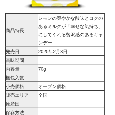
レモンの爽やかな酸味とコクの
あるミルクが「幸せな気持ち」
商品特長
にしてくれる贅沢感のあるキャ
ンデー
発売日
2025年2月3日
賞味期間
内容量
70g
梱包入数
小売価格
オープン価格
販売エリア
全国
原産国
保存方法