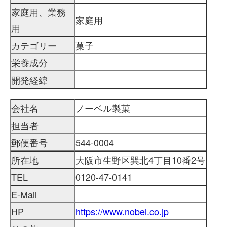
家庭用、業務
家庭用
用
カテゴリー
菓子
栄養成分
開発経緯
会社名
ノーベル製菓
担当者
郵便番号
544-0004
所在地
大阪市生野区巽北4丁目10番2号
TEL
0120-47-0141
E-Mail
HP
https://www.nobel.co.jp