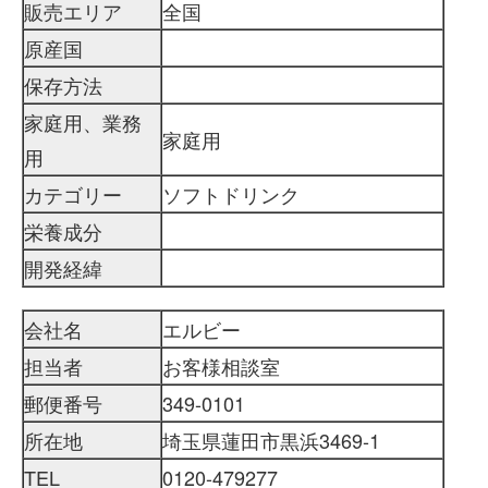
販売エリア
全国
原産国
保存方法
家庭用、業務
家庭用
用
カテゴリー
ソフトドリンク
栄養成分
開発経緯
会社名
エルビー
担当者
お客様相談室
郵便番号
349-0101
所在地
埼玉県蓮田市黒浜3469-1
TEL
0120-479277