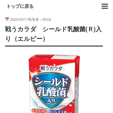
トップに戻る
2025/03/11
執筆者：shirai
戦うカラダ シールド乳酸菌(Ｒ)入
り（エルビー）