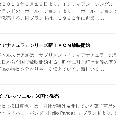
は２０１８年９月１９日より、インディアン・シングル
ブランドの「ポール・ジョン」より、「ポール・ジョン 
で発売する。同ブランドは、１９９２年に創業し…
ィアナチュラ」シリーズ新ＴＶＣＭ放映開始
ドヘルスケア㈱は、サプリメント「ディアナチュラ」の
１日から全国で放映開始する。昨年に引き続き女優の真
商品の特長を分かりやすく伝えていく。新しいＣ…
ダ プレッツェル」米国で発売
長 : 松田克也）は、同社が海外展開している菓子商品
ト「ハローパンダ（Hello Panda）」ブランドより、