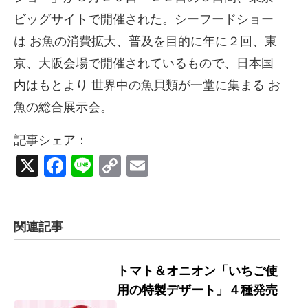
ビッグサイトで開催された。シーフードショー
は お魚の消費拡大、普及を目的に年に２回、東
京、大阪会場で開催されているもので、日本国
内はもとより 世界中の魚貝類が一堂に集まる お
魚の総合展示会。
記事シェア：
X
Facebook
Line
Copy
Email
Link
関連記事
トマト＆オニオン「いちご使
用の特製デザート」４種発売