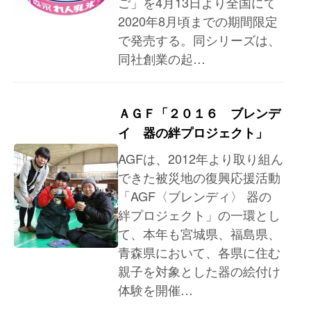
ご」を4月13日より全国にて
2020年8月頃までの期間限定
で発売する。同シリーズは、
同社創業の起…
ＡＧＦ「２０１６ ブレンデ
イ 器の絆プロジェクト」
AGFは、2012年より取り組ん
できた被災地の復興応援活動
「AGF〈ブレンディ〉 器の
絆プロジェクト」の一環とし
て、本年も宮城県、福島県、
青森県において、各県に住む
親子を対象とした器の絵付け
体験を開催…