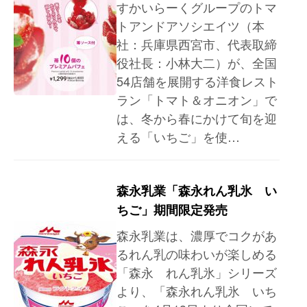
すかいらーくグループのトマ
トアンドアソシエイツ（本
社：兵庫県西宮市、代表取締
役社長：小林大二）が、全国
54店舗を展開する洋食レスト
ラン「トマト＆オニオン」で
は、冬から春にかけて旬を迎
える「いちご」を使…
森永乳業「森永れん乳氷 い
ちご」期間限定発売
森永乳業は、濃厚でコクがあ
るれん乳の味わいが楽しめる
「森永 れん乳氷」シリーズ
より、「森永れん乳氷 いち