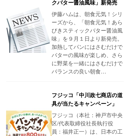
クバター醤油風味」新発売
伊藤ハムは、朝食元気！シリ
ーズから、「朝食元気！あら
びきスティックバター醤油風
味」を９月１日より新発売。
加熱してパンにはさむだけで
バターの風味が楽しめ、さら
に野菜を一緒にはさむだけで
バランスの良い朝食…
フジッコ「中川政七商店の道
具が当たるキャンペーン」
フジッコ（本社：神戸市中央
区/代表取締役社長執行役
員：福井正一）は、日本の工