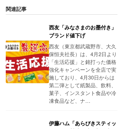
関連記事
西友「みなさまのお墨付き」
ブランド値下げ
西友（東京都武蔵野市、大久
保恒夫社長）は、4月2日より
「生活応援」と銘打った価格
強化キャンペーンを全店で実
施しており、4月30日からは
第二弾として紙製品、飲料、
菓子、インスタント食品や冷
凍食品など、ナ…
伊藤ハム「あらびきスティッ