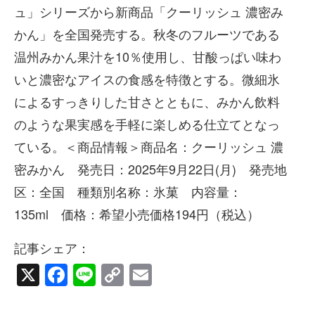
ュ」シリーズから新商品「クーリッシュ 濃密み
かん」を全国発売する。秋冬のフルーツである
温州みかん果汁を10％使用し、甘酸っぱい味わ
いと濃密なアイスの食感を特徴とする。微細氷
によるすっきりした甘さとともに、みかん飲料
のような果実感を手軽に楽しめる仕立てとなっ
ている。＜商品情報＞商品名：クーリッシュ 濃
密みかん 発売日：2025年9月22日(月) 発売地
区：全国 種類別名称：氷菓 内容量：
135ml 価格：希望小売価格194円（税込）
記事シェア：
X
Facebook
Line
Copy
Email
Link