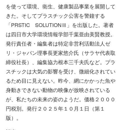
を使って環境、衛生、健康製品事業を展開して
きた。そしてプラスチック公害を警鐘する
「PRSTIC SOLUTIONⅢ」を出版した。著者
は四日市大学環境情報学部千葉亜由美賢教授。
発行責任者・編集者は特定非営利活動法人ゼ
リ・ジャパン理事長更家悠介氏（サラヤ代表取
締役社長）、編集協力根本三千夫氏など。プラ
スチックは大気の影響を受け、微細化されてい
るため目に見えない。昨今、網にかかった魚や
身動きできない動物の映像が放映されている
が、私たちの未来の姿のようだ。価格２０００
円税別。発行２０２５年１０月１日（第１
版）。