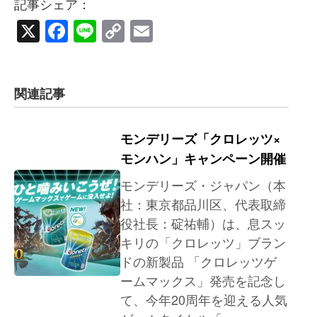
記事シェア：
X
Facebook
Line
Copy
Email
Link
関連記事
モンデリーズ「クロレッツ×
モンハン」キャンペーン開催
モンデリーズ・ジャパン（本
社：東京都品川区、代表取締
役社長：碇祐輔）は、息スッ
キリの「クロレッツ」ブラン
ドの新製品 「クロレッツゲ
ームマックス」発売を記念し
て、今年20周年を迎える人気