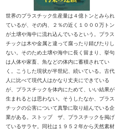
世界のプラスチック生産量は４億トンとみられ
ているが、その内、２％の近く１０００万トン
が土壌や海中に流れ込んでいるという。プラス
チックは木や金属と違って腐ったり錆びたりし
ない。そのため土壌や海中に長く留まり、挙句
は人体や家畜、魚などの体内に蓄積されてい
く。こうした現状が半世紀、続いている。古代
人に比べて現代人はかなり丈夫にできている
が、プラスチックを体内にためて、いい結果が
生まれるとは思わない。そうしたなか、プラス
チックの公害について真摯に取り組んでいる企
業がある。ストップ ザ、プラスチックを掲げ
ているサラヤ。同社は１９５２年から天然素材