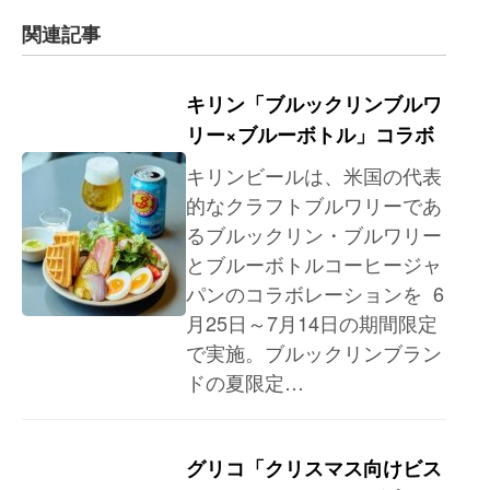
関連記事
キリン「ブルックリンブルワ
リー×ブルーボトル」コラボ
キリンビールは、米国の代表
的なクラフトブルワリーであ
るブルックリン・ブルワリー
とブルーボトルコーヒージャ
パンのコラボレーションを 6
月25日～7月14日の期間限定
で実施。ブルックリンブラン
ドの夏限定…
グリコ「クリスマス向けビス