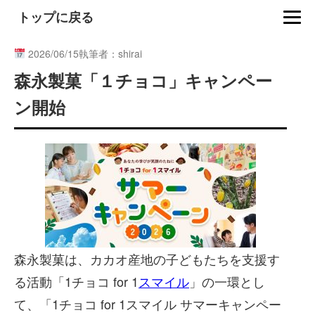
トップに戻る
2026/06/15
執筆者：shirai
森永製菓「１チョコ」キャンペー
ン開始
森永製菓は、カカオ産地の子どもたちを支援す
る活動「1チョコ for 1
スマイル
」の一環とし
て、「1チョコ for 1スマイル サマーキャンペー