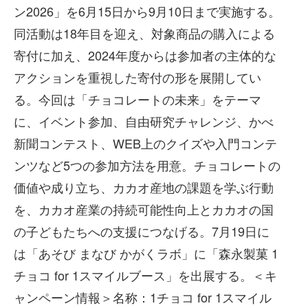
ン2026」を6月15日から9月10日まで実施する。
同活動は18年目を迎え、対象商品の購入による
寄付に加え、2024年度からは参加者の主体的な
アクションを重視した寄付の形を展開してい
る。今回は「チョコレートの未来」をテーマ
に、イベント参加、自由研究チャレンジ、かべ
新聞コンテスト、WEB上のクイズや入門コンテ
ンツなど5つの参加方法を用意。チョコレートの
価値や成り立ち、カカオ産地の課題を学ぶ行動
を、カカオ産業の持続可能性向上とカカオの国
の子どもたちへの支援につなげる。7月19日に
は「あそび まなび かがくラボ」に「森永製菓 1
チョコ for 1スマイルブース」を出展する。＜キ
ャンペーン情報＞名称：1チョコ for 1スマイル