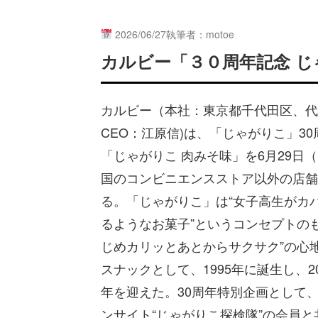
2026/06/27
執筆者：motoe
カルビー「３０周年記念 じ
カルビー（本社：東京都千代田区、代
CEO：江原信)は、「じゃがりこ」3
「じゃがりこ 肉みそ味」を6月29日
国のコンビニエンスストア以外の店舗
る。「じゃがりこ」は“女子高生がカ
るようなお菓子”というコンセプトの
じめカリッとあとからサクサク”の心
スナックとして、1995年に誕生し、20
年を迎えた。30周年特別企画として
ンサイト“じゃがりこ探検隊”の会員