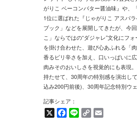
がりこ ベーコンバター醤油味』や、
1位に選ばれた『じゃがりこ アスパ
ブック」などを展開してきたが、今回
こ」ならではの“ダジャレ”文化にフォ
を掛け合わせた、遊び心あふれる「肉
香るピリ辛さを加え、口いっぱいに広
肉みそのおいしさを視覚的にも表現。
持たせて、30周年の特別感を演出して
込み200円前後)、30周年記念特別
記事シェア：
X
Facebook
Line
Copy
Email
Link