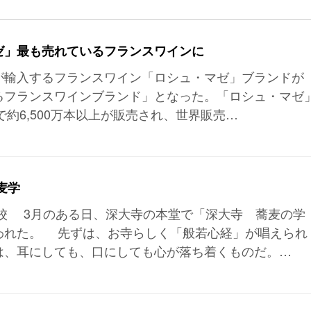
ゼ」最も売れているフランスワインに
が輸入するフランスワイン「ロシュ・マゼ」ブランドが
るフランスワインブランド」となった。「ロシュ・マゼ
で約6,500万本以上が販売され、世界販売…
麦学
校 3月のある日、深大寺の本堂で「深大寺 蕎麦の学
われた。 先ずは、お寺らしく「般若心経」が唱えられ
は、耳にしても、口にしても心が落ち着くものだ。…