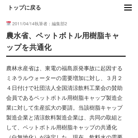
トップに戻る
2011/04/14
執筆者：編集部2
農水省、ペットボトル用樹脂キャ
ップを共通化
農林水産省は、東電の福島原発事故に起因する
ミネラルウォーターの需要増加に対し、３月２
４日付けで社団法人全国清涼飲料工業会の賛助
会員であるペットボトル用樹脂キャップ製造企
業に対して生産拡大の要請。当該樹脂キャップ
製造企業と清涼飲料製造企業は、共同の取組と
して、ペットボトル用樹脂キャップの共通化
（白無地化）が決定した。現在、飲料水の需要