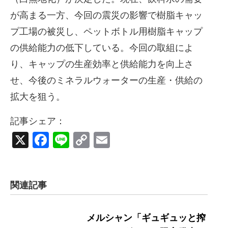
が高まる一方、今回の震災の影響で樹脂キャッ
プ工場の被災し、ペットボトル用樹脂キャップ
の供給能力の低下している。今回の取組によ
り、キャップの生産効率と供給能力を向上さ
せ、今後のミネラルウォーターの生産・供給の
拡大を狙う。
記事シェア：
X
Facebook
Line
Copy
Email
Link
関連記事
メルシャン「ギュギュッと搾