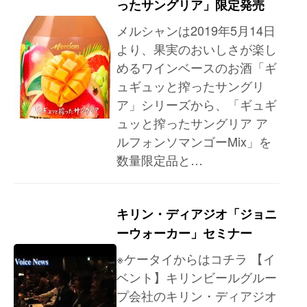
ったサングリア」限定発売
メルシャンは2019年5月14日
より、果実のおいしさが楽し
めるワインベースのお酒「ギ
ュギュッと搾ったサングリ
ア」シリーズから、「ギュギ
ュッと搾ったサングリア ア
ルフォンソマンゴーMix」を
数量限定品と…
キリン・ディアジオ「ジョニ
ーウォーカー」セミナー
※ケータイからはコチラ 【イ
ベント】キリンビールグルー
プ会社のキリン・ディアジオ