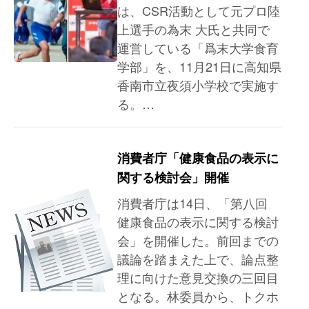
は、CSR活動として元プロ陸
上選手の為末 大氏と共同で
運営している「爲末大学食育
学部」を、11月21日に高知県
香南市立夜須小学校で実施す
る。…
消費者庁「健康食品の表示に
関する検討会」開催
消費者庁は14日、「第八回
健康食品の表示に関する検討
会」を開催した。前回までの
議論を踏まえた上で、論点整
理に向けた意見交換の三回目
となる。林委員から、トクホ