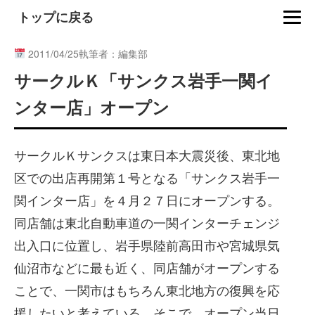
トップに戻る
2011/04/25
執筆者：編集部
サークルＫ「サンクス岩手一関イ
ンター店」オープン
サークルＫサンクスは東日本大震災後、東北地
区での出店再開第１号となる「サンクス岩手一
関インター店」を４月２７日にオープンする。
同店舗は東北自動車道の一関インターチェンジ
出入口に位置し、岩手県陸前高田市や宮城県気
仙沼市などに最も近く、同店舗がオープンする
ことで、一関市はもちろん東北地方の復興を応
援したいと考えている。そこで、オープン当日