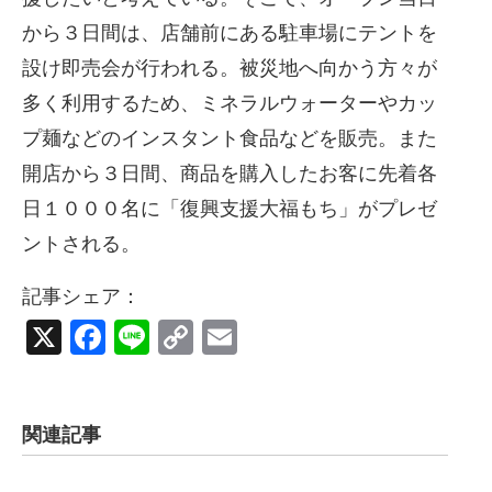
から３日間は、店舗前にある駐車場にテントを
設け即売会が行われる。被災地へ向かう方々が
多く利用するため、ミネラルウォーターやカッ
プ麺などのインスタント食品などを販売。また
開店から３日間、商品を購入したお客に先着各
日１０００名に「復興支援大福もち」がプレゼ
ントされる。
記事シェア：
X
Facebook
Line
Copy
Email
Link
関連記事