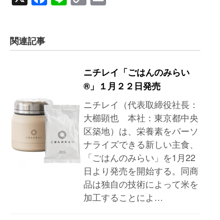
Link
関連記事
ニチレイ「ごはんのみらい
®」１月２２日発売
ニチレイ（代表取締役社長：
大櫛顕也 本社：東京都中央
区築地）は、栄養素をパーソ
ナライズできる新しい主食、
「ごはんのみらい」を1月22
日より発売を開始する。同商
品は独自の技術によって米を
加工することによ…