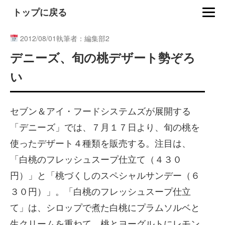
トップに戻る
2012/08/01
執筆者：編集部2
デニーズ、旬の桃デザート勢ぞろ
い
セブン＆アイ・フードシステムズが展開する
「デニーズ」では、７月１７日より、旬の桃を
使ったデザート４種類を販売する。注目は、
「白桃のフレッシュスープ仕立て（４３０
円）」と「桃づくしのスペシャルサンデー（６
３０円）」。「白桃のフレッシュスープ仕立
て」は、シロップで煮た白桃にプラムソルベと
生クリームを重ねて、桃とヨーグルトにレモン