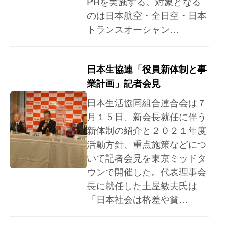
PRを実施する。対象となる
のは日本航空・全日空・日本
トランスオーシャン…
日本生協連「役員新体制と事
業計画」記者会見
日本生活協同組合連合会は７
月１５日、新会長就任に伴う
新体制の紹介と２０２１年度
活動方針、重点施策などにつ
いて記者会見を東京ミッドタ
ウンで開催した。代表理事会
長に就任した土屋敏夫氏は
「日本社会は格差や貧…