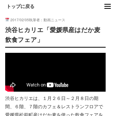
トップに戻る
2017/02/05
執筆者：動画ニュース
渋谷ヒカリエ「愛媛県産はだか麦
飲食フェア」
渋谷ヒカリエは、１月２６日～２月８日の期
間、６階、７階のカフェ＆レストランフロアで
愛媛県松前町産はだか麦を使った飲食フェアを