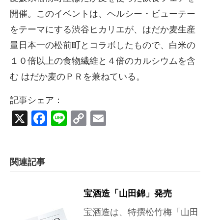
開催。このイベントは、ヘルシー・ビューテー
をテーマにする渋谷ヒカリエが、はだか麦生産
量日本一の松前町とコラボしたもので、白米の
１０倍以上の食物繊維と４倍のカルシウムを含
む はだか麦のＰＲを兼ねている。
記事シェア：
X
Facebook
Line
Copy
Email
Link
関連記事
宝酒造「山田錦」発売
宝酒造は、特撰松竹梅「山田