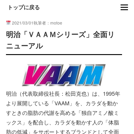
トップに戻る
2021/03/01
執筆者：motoe
明治「ＶＡＡＭシリーズ」全面リ
ニューアル
明治（代表取締役社長：松田克也）は、1995年
より展開している「VAAM」を、カラダを動か
すときの脂肪の代謝を高める「独自アミノ酸ミ
ックス」を配合し、カラダを動かす人の「体脂
肪の低減」をサポートするブランドとして全面