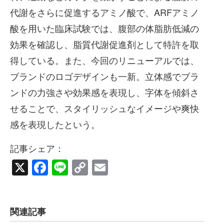
代謝をさらに促進するアミノ酸で、ARFアミノ
酸を用いた臨床試験では、腹部の体脂肪低減の
効果を確認し、脂質代謝促進剤として特許を取
得している。また、今回のリニューアルでは、
ブランドのロゴデザインも一新。立体感でブラ
ンドの力強さや効果感を表現し、字体を傾斜さ
せることで、スタイリッシュなイメージや爽快
感を表現したという。
記事シェア：
X
Facebook
Line
Copy
Email
Link
関連記事