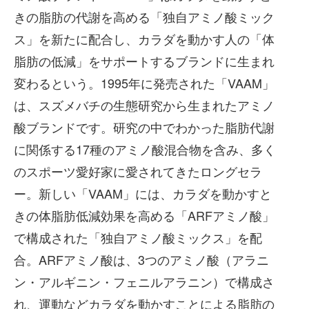
きの脂肪の代謝を高める「独自アミノ酸ミック
ス」を新たに配合し、カラダを動かす人の「体
脂肪の低減」をサポートするブランドに生まれ
変わるという。1995年に発売された「VAAM」
は、スズメバチの生態研究から生まれたアミノ
酸ブランドです。研究の中でわかった脂肪代謝
に関係する17種のアミノ酸混合物を含み、多く
のスポーツ愛好家に愛されてきたロングセラ
ー。新しい「VAAM」には、カラダを動かすと
きの体脂肪低減効果を高める「ARFアミノ酸」
で構成された「独自アミノ酸ミックス」を配
合。ARFアミノ酸は、3つのアミノ酸（アラニ
ン・アルギニン・フェニルアラニン）で構成さ
れ、運動などカラダを動かすことによる脂肪の