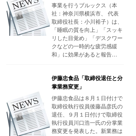
事業を行うブルックス（本
社：神奈川県横浜市、 代表
取締役社長：小川裕子）は、
「睡眠の質を向上」「スッキ
リした目覚め」「デスクワー
クなどの一時的な疲労感緩
和」に効果があると報告…
伊藤忠食品「取締役退任と分
掌業務変更」
伊藤忠食品は８月１日付けで
取締役執行役員後藤晶彦氏の
退任、９月１日付けで取締役
執行役員川口浩一氏の分掌業
務変更を発表した。新業務は