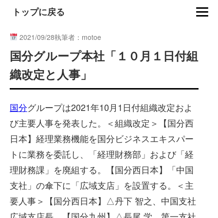
トップに戻る
2021/09/28
執筆者：motoe
国分グループ本社「１０月１日付組
織改定と人事」
国分
グループは2021年10月1日付組織改定およ
び主要人事を発表した。＜組織改定＞【国分西
日本】経理業務機能を国分ビジネスエキスパー
トに業務を委託し、「経理財務部」および「経
理財務課」を廃組する。【国分西日本】「中国
支社」の傘下に「広域支店」を設置する。＜主
要人事＞【国分西日本】△丹下 智之、中国支社
広域支店長、【国分九州】△長尾 学、第一支社