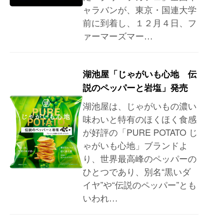
ャラバンが、東京・国連大学
前に到着し、１２月４日、フ
ァーマーズマ­ー…
湖池屋「じゃがいも心地 伝
説のペッパーと岩塩」発売
湖池屋は、じゃがいもの濃い
味わいと特有のほくほく食感
が好評の「PURE POTATO じ
ゃがいも心地」ブランドよ
り、世界最高峰のペッパーの
ひとつであり、別名“黒いダ
イヤ”や“伝説のペッパー”とも
いわれ…