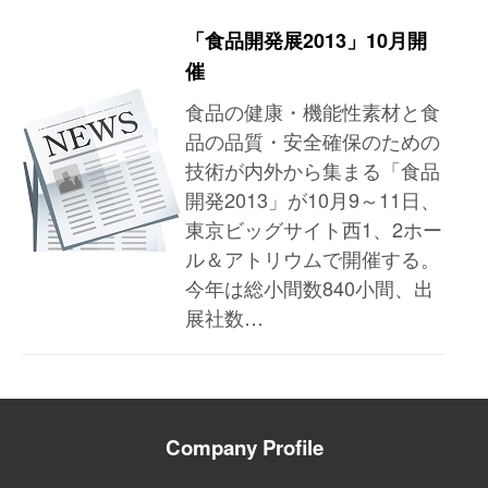
「食品開発展2013」10月開
催
食品の健康・機能性素材と食
品の品質・安全確保のための
技術が内外から集まる「食品
開発2013」が10月9～11日、
東京ビッグサイト西1、2ホー
ル＆アトリウムで開催する。
今年は総小間数840小間、出
展社数…
Company Profile