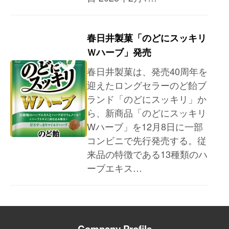
春日井製菓「のどにスッキリ
Ｗハーブ」発売
春日井製菓は、発売40周年を
迎えたロングセラーのど飴ブ
ランド「のどにスッキリ」か
ら、新商品「のどにスッキリ
Wハーブ」を12月8日に一部
コンビニで先行発売する。従
来品の特徴である13種類のハ
ーブエキス…
Company Profile