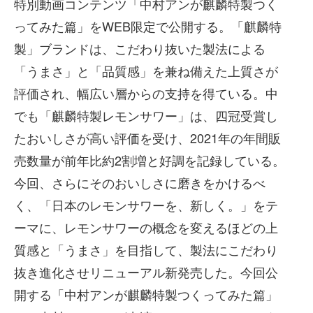
特別動画コンテンツ「中村アンが麒麟特製つく
ってみた篇」をWEB限定で公開する。「麒麟特
製」ブランドは、こだわり抜いた製法による
「うまさ」と「品質感」を兼ね備えた上質さが
評価され、幅広い層からの⽀持を得ている。中
でも「麒麟特製レモンサワー」は、四冠受賞し
たおいしさが⾼い評価を受け、2021年の年間販
売数量が前年⽐約2割増と好調を記録している。
今回、さらにそのおいしさに磨きをかけるべ
く、「⽇本のレモンサワーを、新しく。」をテ
ーマに、レモンサワーの概念を変えるほどの上
質感と「うまさ」を⽬指して、製法にこだわり
抜き進化させリニューアル新発売した。今回公
開する「中村アンが麒麟特製つくってみた篇」