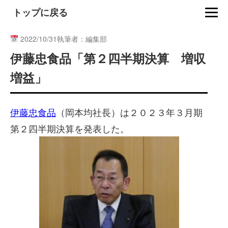
トップに戻る
2022/10/31
執筆者：編集部
伊藤忠食品「第２四半期決算 増収
増益」
伊藤忠食品
（岡本均社長）は２０２３年３月期
第２四半期決算を発表した。