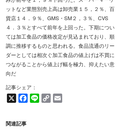
ットなど業態別売上高は卸売業１５，２％、百
貨店１４．９％、GMS・SM２，３％、CVS
４．３％とすべて前年を上回った。下期につい
ては加工食品の価格改定が見込まれており、順
調に推移するものと思われる。食品流通のリー
ダーとしては相次ぐ加工食品の値上げは不買に
つながることから値上げ幅を極力、抑えたい意
向だ
記事シェア：
X
Facebook
Line
Copy
Email
Link
関連記事