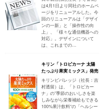
は4月1日より同社のホームペ
ージをリニューアルした。今
回のリニューアルは「デザイ
ンの一新」と「操作性の向
上」、「様々な通信機器への
対応」。デザインについて
は、これまでの…
キリン「トロピカーナ 太陽
たっぷり果実ミックス」発売
キリンビバレッジ（社長：吉
村透留）は、「トロピカー
ナ」の”季節のおいしさを楽
しみながら栄養補給もできる
100%果汁飲料“の「ヘルシー