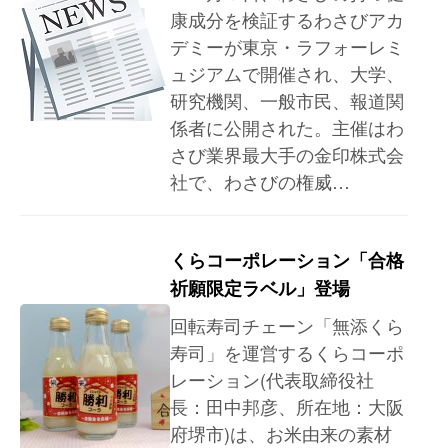
康成分を検証するわさびアカ
デミーが東京・ラフォーレミ
ュジアムで開催され、大学、
研究機関、一般市民、報道関
係者に公開された。主催はわ
さび業界最大手の金印株式会
社で、わさびの権威…
くらコーポレーション「合格
祈願限定ラベル」登場
回転寿司チェーン「無添くら
寿司」を運営するくらコーポ
レーション(代表取締役社
長：田中邦彦、所在地：大阪
府堺市)は、お米由来の素材