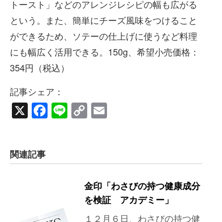
トースト」などのアレンジレシピの幅も広がる
という。また、簡単にチーズ風味をつけること
ができるため、ソテーの仕上げに使うなど料理
にも幅広く活用できる。150g、希望小売価格：
354円（税込）
記事シェア：
X
Facebook
Line
Copy
Email
Link
関連記事
金印「わさびの持つ健康成分
を検証 アカデミー」
１２月６日、わさびの持つ健