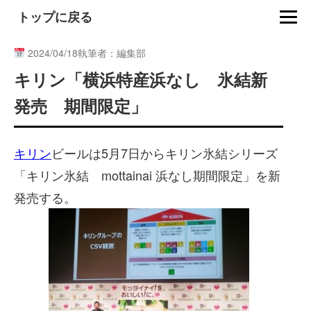
トップに戻る
2024/04/18
執筆者：編集部
キリン「横浜特産浜なし 氷結新
発売 期間限定」
キリン
ビールは5月7日からキリン氷結シリーズ
「キリン氷結 mottainai 浜なし期間限定」を新
発売する。