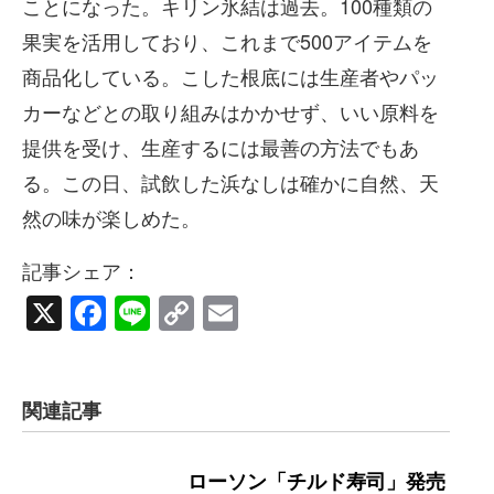
ことになった。キリン氷結は過去。100種類の
果実を活用しており、これまで500アイテムを
商品化している。こした根底には生産者やパッ
カーなどとの取り組みはかかせず、いい原料を
提供を受け、生産するには最善の方法でもあ
る。この日、試飲した浜なしは確かに自然、天
然の味が楽しめた。
記事シェア：
X
Facebook
Line
Copy
Email
Link
関連記事
ローソン「チルド寿司」発売