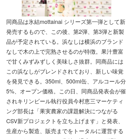
同商品は氷結mottainai シリーズ第一弾として新
発売するもので、この後、第2弾、第3弾と新製
品が予定されている。浜なしは横浜のブランド
なしで木の上で完熟させるのが特徴。果汁豊富
で甘くみずみずしく美味しさ抜群。同商品には
この浜なしがブレンドされており、新しい味覚
を発見できる。350ml、500ml缶、アルコール分
5%、オープン価格。この日、同商品発表会が催
されキリンビール執行役員今村恵三マーケティ
ング部長は「果実農家の課題解決につながる
CSV新プロジェクトを立ち上げます」と発表、
生産から製造、販売までをトータルに運営する