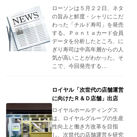
ローソンは５月２２日、ネタ
の旨みと鮮度・シャリにこだ
わった「チルド寿司」を発売
する。Ｐｏｎｔａカード会員
データを分析したところ、に
ぎり寿司は中高年層からの人
気が高いことがわかった。そ
こで、今回発売する…
ロイヤル「次世代の店舗運営
に向けたＲ＆Ｄ店舗」出店
ロイヤルホールディングス
は、ロイヤルグループの生産
性向上と働き方改革を目指
し、次世代の店舗運営を研究