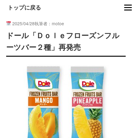
トップに戻る
2025/04/28
執筆者：motoe
ドール「Ｄｏｌｅフローズンフル
ーツバー２種」再発売