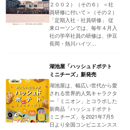
２００２）（その６） ＜社
員研修に付いて＞（その２）
「定期入社・社員研修」 従
来ローソンでは、毎年４月入
社の学卒社員の研修は、伊豆
長岡・熱川ハイツ…
湖池屋「ハッシュドポテト
ミニチーズ」新発売
湖池屋は、幅広い世代から愛
される世界的人気キャラクタ
ー「ミニオン」とコラボした
新商品「ハッシュドポテト
ミニチーズ」を2021年7月5
日より全国コンビニエンスス