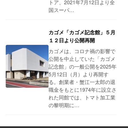
トア、2021年7月12日より全
国スーパ…
カゴメ「カゴメ記念館」５月
１２日より公開再開
カゴメは、コロナ禍の影響で
公開を中止していた「カゴメ
記念館」の一般公開を2025年
5月12日（月）より再開す
る。創業者・蟹江一太郎の退
職金をもとに1974年に設立さ
れた同館では、トマト加工業
の黎明期に…