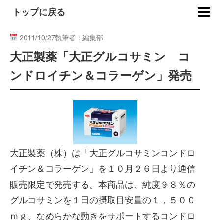
トップに戻る
2011/10/27
執筆者：編集部
大正製薬「大正グルコサミン コ
ンドロイチン＆コラーゲン」発売
大正製薬（株）は「大正グルコサミンコンドロ
イチン＆コラーゲン」を１０月２６日より通信
販売限定で発売する。本商品は、純度９８％の
グルコサミンを１日の摂取目安量の１，５００
ｍｇ、なめらかな動きをサポートするコンドロ