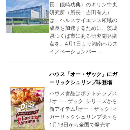
長：磯崎功典）のキリン中央
研究所（所長：吉田有人）
は、ヘルスサイエンス領域の
成長を加速するために、茨城
県つくば市にある研究開発拠
点を、4月1日より湘南ヘルス
イノベーションパー…
ハウス「オー・ザック」にガ
ーリックシュリンプ味登場
ハウス食品はポテトチップス
｢オー・ザック｣シリーズから
新アイテム｢オー・ザック｣＜
ガーリックシュリンプ味＞を
1月16日から全国で発売す