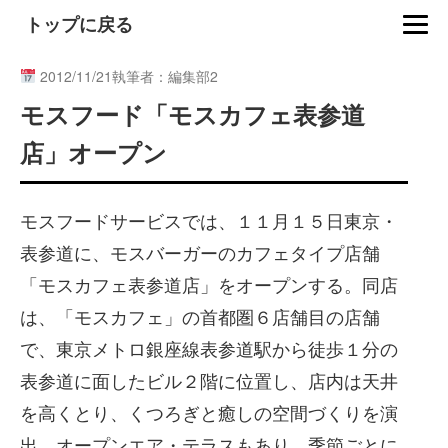
トップに戻る
2012/11/21
執筆者：編集部2
モスフード「モスカフェ表参道
店」オープン
モスフードサービスでは、１１月１５日東京・
表参道に、モスバーガーのカフェタイプ店舗
「モスカフェ表参道店」をオープンする。同店
は、「モスカフェ」の首都圏６店舗目の店舗
で、東京メトロ銀座線表参道駅から徒歩１分の
表参道に面したビル２階に位置し、店内は天井
を高くとり、くつろぎと癒しの空間づくりを演
出。オープンエア・テラスもあり、季節ごとに