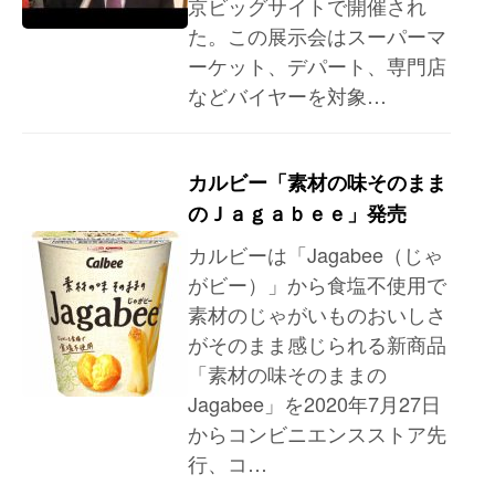
京ビッグサイトで開催され
た。この展示会はスーパーマ
ーケット、デパート、専門店
などバイヤーを対象…
カルビー「素材の味そのまま
のＪａｇａｂｅｅ」発売
カルビーは「Jagabee（じゃ
がビー）」から食塩不使用で
素材のじゃがいものおいしさ
がそのまま感じられる新商品
「素材の味そのままの
Jagabee」を2020年7月27日
からコンビニエンスストア先
行、コ…