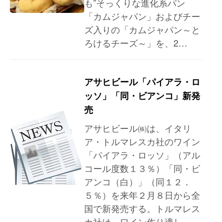
も”そっくりな進化系パン
「カムジャパン」およびチー
ズ入りの「カムジャパン～と
ろけるチーズ～」を、2…
アサヒビール「パイアラ・ロ
ッソ」「同・ビアンコ」新発
売
アサヒビール㈱は、イタリ
ア・トルマレスカ社のワイン
「パイアラ・ロッソ」（アル
コール度数１３％）「同・ビ
アンコ（白）」（同１２．
５％）を来年２月８日から全
国で新発売する。トルマレス
カ社は、ワイン作り適し…