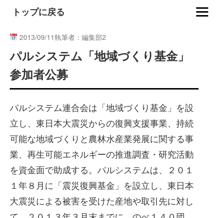
トップに戻る
2013/09/11
執筆者：編集部2
パルシステム「地域づくり基金」
参加者公募
パルシステム連合会は「地域づくり基金」を設
立し、東日本大震災からの復興支援事業、持続
可能な地域づくりと農林水産業発展に関する事
業、再生可能エネルギーの推進調査・研究活動
を資金面で助成する。パルシステムは、２０１
１年８月に「震災復興基金」を設立し、東日本
大震災による被害を受けた産地や取引先に対し
て、２０１３年３月末までに、のべ１４０団