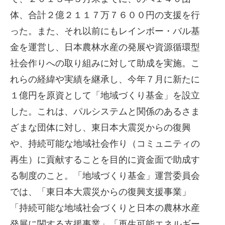
体、合計２億２１１７万７６００円の支援を行
った。また、それ以前にもレインボー・バル基
金を運営し、日本農林水産の発展や資源循環型
社会作りへの取り組みに対して助成を実施。こ
れらの経緯や実績を継承し、今年７月に新たに
１億円を原資として「地域づくり基金」を設立
した。これは、パルシステムと関係のあるさま
ざまな団体に対し、東日本大震災からの復興
や、持続可能な地域社会作り（コミュニティの
再生）に貢献することを目的に資金面で助成す
る制度のこと。「地域づくり基金」運営委員会
では、「東日本大震災からの復興支援事業」
「持続可能な地域社会づくりと日本の農林水産
発展に関する支援事業」「再生可能エネルギー