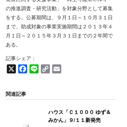
の推進調査・研究活動」を対象分野として募集
をする。公募期間は、９月１日～１０月３１日
まで、助成対象の事業実施期間は２０１３年４
月１日～２０１５年３月３１日までの２年間で
ある。
記事シェア：
X
Facebook
Line
Copy
Email
Link
関連記事
ハウス「Ｃ１０００ ゆず＆
みかん」９/１１新発売