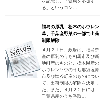
を記念し、「健康を応援す
る」というコン…
福島の原乳、栃木のホウレン
草、千葉産野菜の一部で出荷
制限解除
４月２１日、政府は、福島県
産の原乳のうち相馬市及び新
地町産のものと、栃木県産の
ホウレンソウのうち那須塩原
市及び塩谷町産のものについ
て、出荷制限の解除を決定し
た。また、４月２２日には、
千葉県産のうち香取…