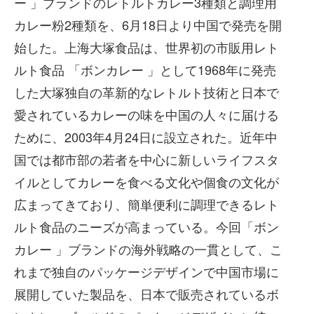
ー 」ブランドのレトルトカレー3種類と調理用
カレー粉2種類を、6月18日より中国で発売を開
始した。上海大塚食品は、世界初の市販用レト
ルト食品 「ボンカレー 」として1968年に発売
した大塚独自の革新的なレトルト技術と日本で
愛されているカレーの味を中国の人々に届ける
ために、2003年4月24日に設立された。近年中
国では都市部の若者を中心に新しいライフスタ
イルとしてカレーを食べる文化や個食の文化が
広まってきており、簡単便利に調理できるレト
ルト食品のニーズが高まっている。今回「ボン
カレー 」ブランドの海外戦略の一貫として、こ
れまで独自のパッケージデザインで中国市場に
展開していた製品を、日本で販売されているボ