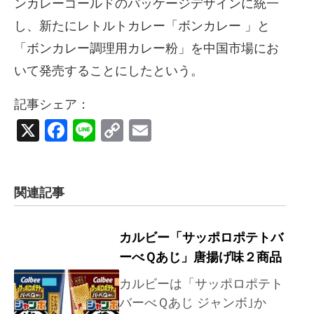
ンカレーゴールドのパッケージデザインに統一
し、新たにレトルトカレー「ボンカレー 」と
「ボンカレー調理用カレー粉」を中国市場にお
いて発売することにしたという。
記事シェア：
X
Facebook
Line
Copy
Email
Link
関連記事
カルビー「サッポロポテトバ
ーべＱあじ」唐揚げ味２商品
カルビーは「サッポロポテト
バーべＱあじ ジャンボ｣か