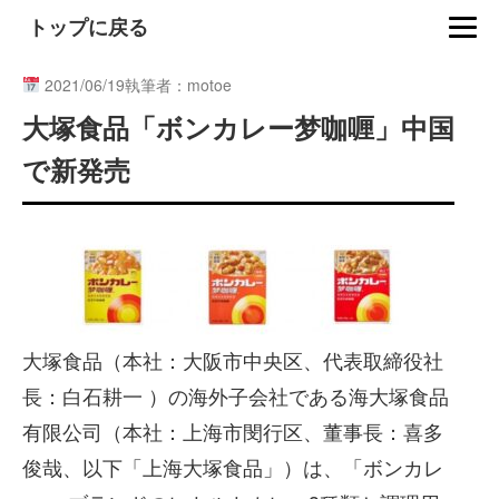
トップに戻る
2021/06/19
執筆者：motoe
大塚食品「ボンカレー梦咖喱」中国
で新発売
大塚食品（本社：大阪市中央区、代表取締役社
長：白石耕一 ）の海外子会社である海大塚食品
有限公司（本社：上海市閔行区、董事長：喜多
俊哉、以下「上海大塚食品」）は、「ボンカレ