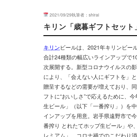
2021/09/29
執筆者：shirai
キリン「歳暮ギフトセット
キリン
ビールは、2021年キリンビー
合計24種類の幅広いラインアップで1
次展開する。新型コロナウイルスの影
により、「会えない人にギフトを」と
贈呈するなどの需要が増えており、同
フトに“おいしさ”で応えるために、
生ビール」（以下「一番搾り」）を中
インアップを用意。岩手県遠野市で今
番搾り とれたてホップ生ビール」や
レミアム」、コロナ禍でのこだわり消