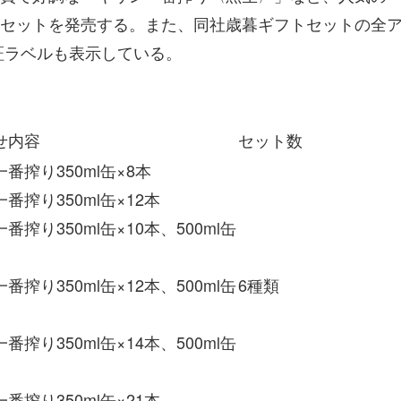
セットを発売する。また、同社歳暮ギフトセットの全
認証ラベルも表示している。
トセット内容詳
せ内容
セット数
番搾り350ml缶×8本
番搾り350ml缶×12本
番搾り350ml缶×10本、500ml缶
番搾り350ml缶×12本、500ml缶
6種類
番搾り350ml缶×14本、500ml缶
番搾り350ml缶×21本