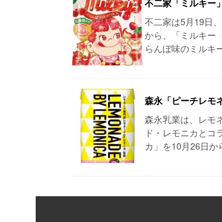
不二家「ミルキー
不二家は5月19日
から、「ミルキー
らんぼ味のミルキ
森永「ピーチレモ
森永乳業は、レモ
ド・レモニカとコラ
カ」を10月26日