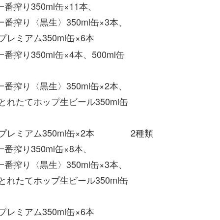
番搾り350ml缶×11本、
搾り〈黒生〉350ml缶×3本、
プレミアム350ml缶×6本
番搾り350ml缶×4本、500ml缶
搾り〈黒生〉350ml缶×2本、
とれたてホップ生ビール350ml缶
プレミアム350ml缶×2本
2種類
番搾り350ml缶×8本、
搾り〈黒生〉350ml缶×3本、
とれたてホップ生ビール350ml缶
プレミアム350ml缶×6本