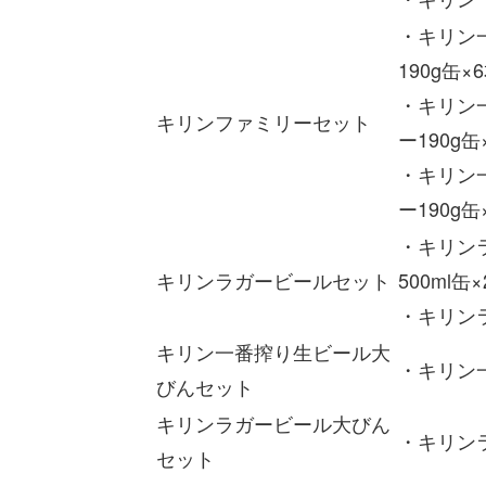
・キリン一
190g缶×
・キリン一
キリンファミリーセット
ー190g缶
・キリン一
ー190g缶
・キリンラ
キリンラガービールセット
500ml缶
・キリンラ
キリン一番搾り生ビール大
・キリン
びんセット
キリンラガービール大びん
・キリン
セット