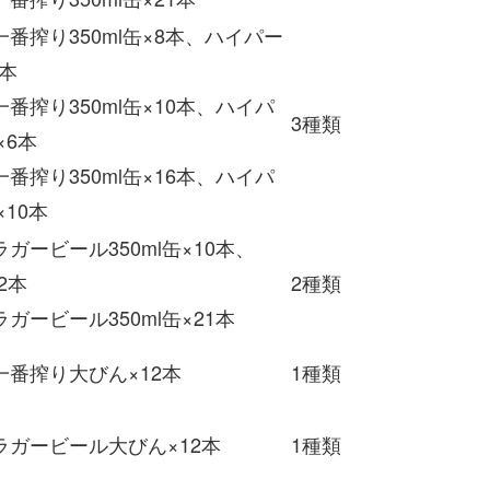
番搾り350ml缶×8本、ハイパー
6本
番搾り350ml缶×10本、ハイパ
3種類
×6本
番搾り350ml缶×16本、ハイパ
×10本
ガービール350ml缶×10本、
×2本
2種類
ガービール350ml缶×21本
一番搾り大びん×12本
1種類
ラガービール大びん×12本
1種類