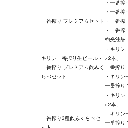
・一番搾り
・一番搾り
一番搾り プレミアムセット
・一番搾り
・一番搾り
約受注品
・キリン一
キリン一番搾り生ビール・
×2本、
一番搾り プレミアム飲みく
一番搾り 
らべセット
・キリン一
一番搾り 
・キリン一
×2本、
キリン一番
一番搾り3種飲みくらべセ
一番搾り 
ット