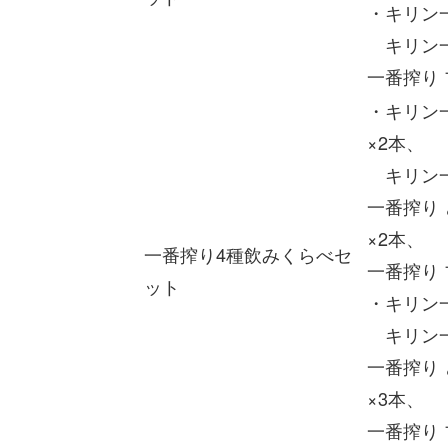
・キリン一
キリン一番
一番搾り 
・キリン一
×2本、
キリン一番
一番搾り 
×2本、
一番搾り4種飲みくらべセ
一番搾り 
ット
・キリン一
キリン一番
一番搾り 
×3本、
一番搾り 