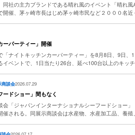
同社の主力ブランドである晴れ風のイベント「晴れ風AC
で開催、茅ヶ崎市長はじめ茅ヶ崎市民など２０００名近
カーパーティー」開催
「ナイトキッチンカーパーティー」を8月8日、9日、1
イベントで、1日当たり26台、延べ100台以上のキッ
示商談会
2026.07.29
フードショー」間もなく
談会「ジャパンインターナショナルシーフードショー」
開催される。同展示商談会は水産物、水産加工品、養殖
商談会
2026.07.17