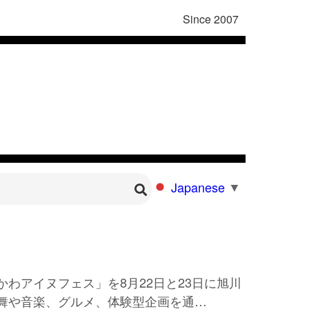
Since 2007
Japanese
▼
わアイヌフェス」を8月22日と23日に旭川
舞や音楽、グルメ、体験型企画を通…