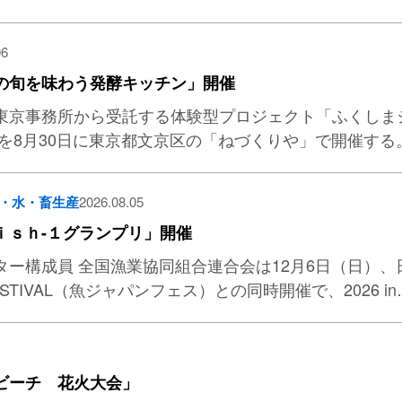
06
の旬を味わう発酵キッチン」開催
東京事務所から受託する体験型プロジェクト「ふくしま
」を8月30日に東京都文京区の「ねづくりや」で開催する
・水・畜生産
2026.08.05
ｉｓｈ-１グランプリ」開催
ター構成員 全国漁業協同組合連合会は12月6日（日）
FESTIVAL（魚ジャパンフェス）との同時開催で、2026 in
ビーチ 花火大会」