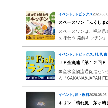
イベント
,
トピックス
2026.08.
スペースワン「ふくしま
スペースワンは、福島県
を味わう 発酵キッチン
イベント
,
トピックス
,
料理
,
農
ＪＦ全漁連「第１２回Ｆ
国産水産物流通促進セン
る「SAKANA&JAPAN 
イベント
,
酒・飲料
2026.08.05
キリン「晴れ風 茅ヶ崎