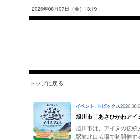
2026年08月07日（金）13:19
トップに戻る
イベント
,
トピックス
2026.08.
旭川市「あさひかわアイ
旭川市は、アイヌの伝統
駅前北口広場で初開催す