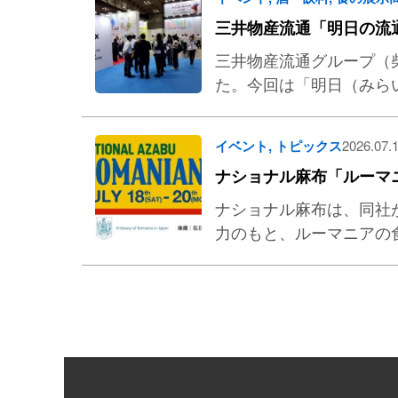
三井物産流通「明日の流
三井物産流通グループ（
た。今回は「明日（みら
イベント
,
トピックス
2026.07.
ナショナル麻布「ルーマ
ナショナル麻布は、同社
力のもと、ルーマニアの