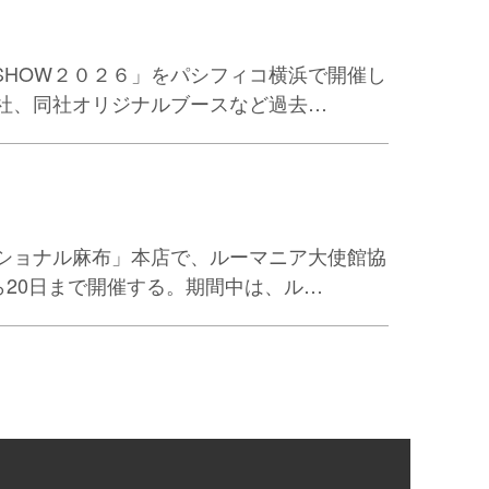
SHOW２０２６」をパシフィコ横浜で開催し
社、同社オリジナルブースなど過去…
ショナル麻布」本店で、ルーマニア大使館協
ら20日まで開催する。期間中は、ル…