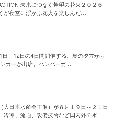
TION 未来につなぐ希望の花火２０２６」
くが夜空に浮かぶ花火を楽しんだ…
1日、12日の4日間開催する。夏の夕方から
チンカーが出店。ハンバーガ…
（大日本水産会主催）が８月１９日～２１日
、冷凍、流通、設備技術など国内外の水…