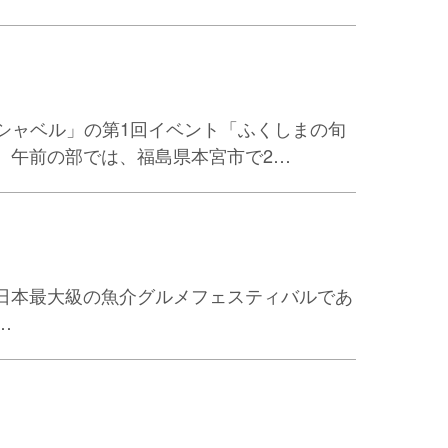
シャベル」の第1回イベント「ふくしまの旬
。午前の部では、福島県本宮市で2…
、日本最大級の魚介グルメフェスティバルであ
…