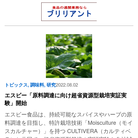
トピックス
,
調味料
,
研究
2022.08.02
エスビー「原料調達に向け超省資源型栽培実証実
験」開始
エスビー食品は、持続可能なスパイスやハーブの原
料調達を目指し、特許栽培技術「Moisculture（モイ
スカルチャー）」を持つ CULTIVERA（カルティベ