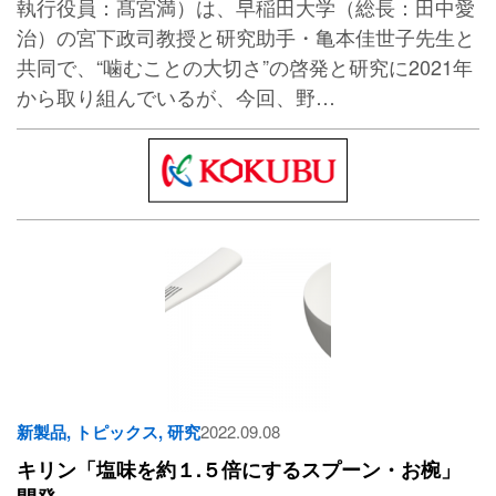
執行役員：髙宮満）は、早稲田大学（総長：田中愛
治）の宮下政司教授と研究助手・亀本佳世子先生と
共同で、“噛むことの大切さ”の啓発と研究に2021年
から取り組んでいるが、今回、野…
新製品
,
トピックス
,
研究
2022.09.08
キリン「塩味を約１.５倍にするスプーン・お椀」