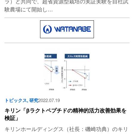
ラ）と共同で、超省資源型栽培の実証実験を自社試
験農場にて開始し…
トピックス
,
研究
2022.07.19
キリン「βラクトペプチドの精神的活力改善効果を
検証」
キリンホールディングス（社長：磯崎功典）のキリ