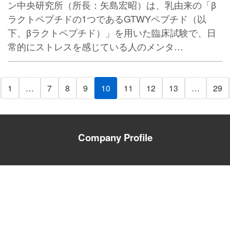
ン中央研究所（所長：矢島宏昭）は、乳由来の「β
ラクトペプチドの1つであるGTWYペプチド（以
下、βラクトペプチド）」を用いた臨床試験で、日
常的にストレスを感じている人のメンタ…
1
…
7
8
9
10
11
12
13
…
29
Company Profile