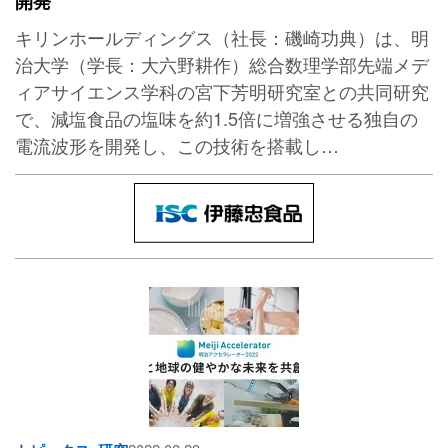
開発
キリンホールディングス（社長：磯崎功典）は、明
治大学（学長：大六野耕作）総合数理学部先端メデ
ィアサイエンス学科の宮下芳明研究室との共同研究
で、減塩食品の塩味を約1.5倍に増強させる独自の
電流波形を開発し、この技術を搭載し…