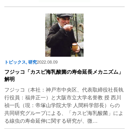
トピックス
,
研究
2022.08.09
フジッコ「カスピ海乳酸菌の寿命延長メカニズム」
解明
フジッコ（本社：神戸市中央区、代表取締役社長執
行役員：福井正一）と大阪市立大学名誉教 授 西川
禎一氏（現：帝塚山学院大学 人間科学部長）らの
共同研究グループによる、「カスピ海乳酸菌」によ
る線虫の寿命延伸に関する研究が、微…